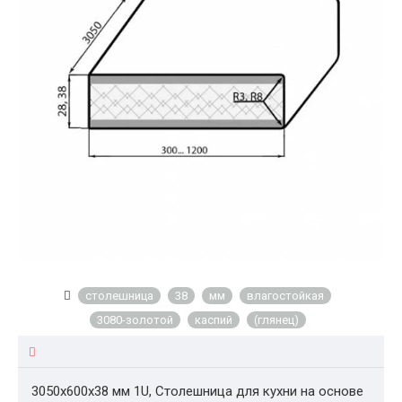
столешница
38
мм
влагостойкая
3080-золотой
каспий
(глянец)
3050x600x38 мм 1U, Столешница для кухни на основе