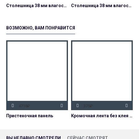
Столешница 38 мм влагостойкая
Столешница 38 мм влагостойкая
ВОЗМОЖНО, ВАМ ПОНРАВИТСЯ
4718₽
375₽
Пристеночная панель
Кромочная лента без клея (вставка) 32 мм
ВЫ НЕДАВНО СМОТРЕЛИ
СЕЙЧАС СМОТРЯТ