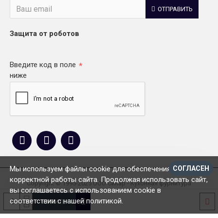
ОТПРАВИТЬ
Защита от роботов
Введите код в поле
ниже
Мы используем файлы cookie для обеспечения
СОГЛАСЕН
корректной работы сайта. Продолжая использовать сайт,
Copyright © 1995-2025 ООО Синар - Кухонная фурнитура
вы соглашаетесь с использованием cookie в
соответствии с нашей политикой.
КУПИТЬ