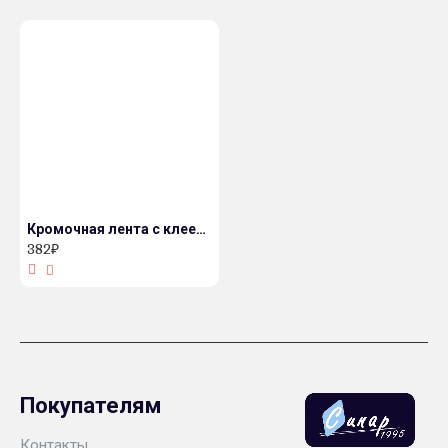
Кромочная лента с клеем 45 мм 3025/S - Мрамор черный
382₽
Покупателям
Контакты