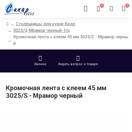
0
0
Столешницы для кухни Кедр
3025/Q-Мрамор черный-1гр
Кромочная лента с клеем 45 мм 3025/S - Мрамор черны
й
Звонок
Задать вопрос о товаре
Кромочная лента с клеем 45 мм
3025/S - Мрамор черный