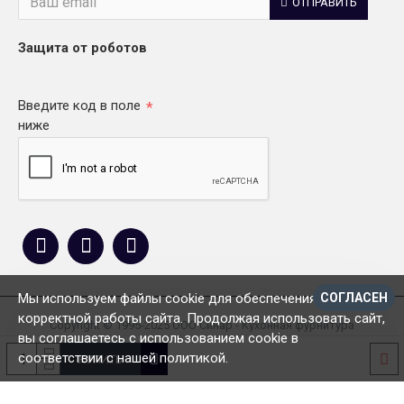
ОТПРАВИТЬ
Защита от роботов
Введите код в поле
ниже
Мы используем файлы cookie для обеспечения
СОГЛАСЕН
корректной работы сайта. Продолжая использовать сайт,
Copyright © 1995-2025 ООО Синар - Кухонная фурнитура
вы соглашаетесь с использованием cookie в
соответствии с нашей политикой.
КУПИТЬ