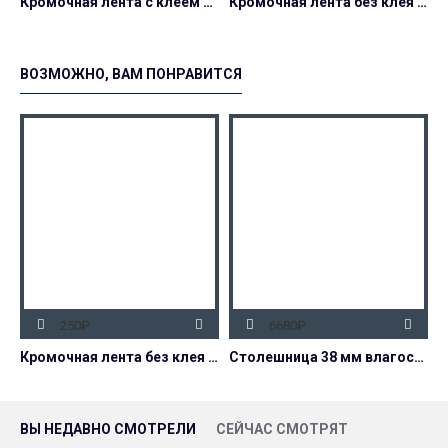
Кромочная лента с клеем 32 мм
Кромочная лента без клея (вставка) 32 мм
ВОЗМОЖНО, ВАМ ПОНРАВИТСЯ
250₽
6680₽
Кромочная лента без клея (вставка) 32 мм
Столешница 38 мм влагостойкая декор 3025/Q Мрамор черный
ВЫ НЕДАВНО СМОТРЕЛИ
СЕЙЧАС СМОТРЯТ