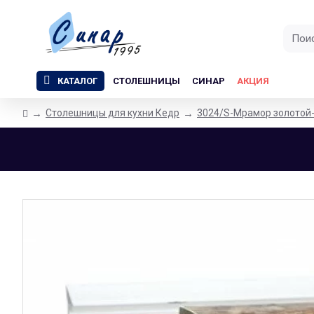
КАТАЛОГ
СТОЛЕШНИЦЫ
СИНАР
АКЦИЯ
Столешницы для кухни Кедр
3024/S-Мрамор золотой