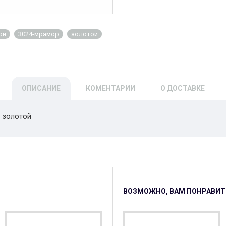
ой
3024-мрамор
золотой
ОПИСАНИЕ
КОМЕНТАРИИ
О ДОСТАВКЕ
 золотой
ВОЗМОЖНО, ВАМ ПОНРАВИТ