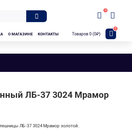
0
0
Товаров 0 (0₽)
КА
О МАГАЗИНЕ
КОНТАКТЫ
онный ЛБ-37 3024 Мрамор
олешницы ЛБ-37 3024 Мрамор золотой..