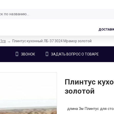
ДОСТАВ
-1гр
Плинтус кухонный ЛБ-37 3024 Мрамор золотой
ЗВОНОК
ЗАДАТЬ ВОПРОС О ТОВАРЕ
Плинтус кух
золотой
длина 3м Плинтус для ст