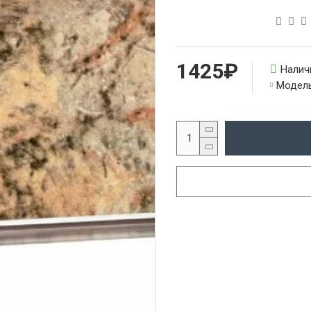
1425₽
Налич
Модель