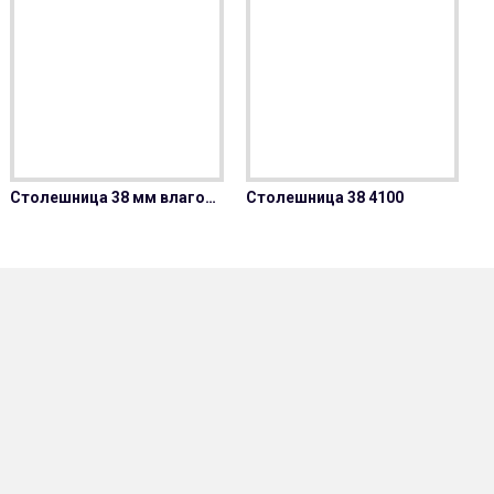
Столешница 38 мм влагостойкая
Столешница 38 4100
С