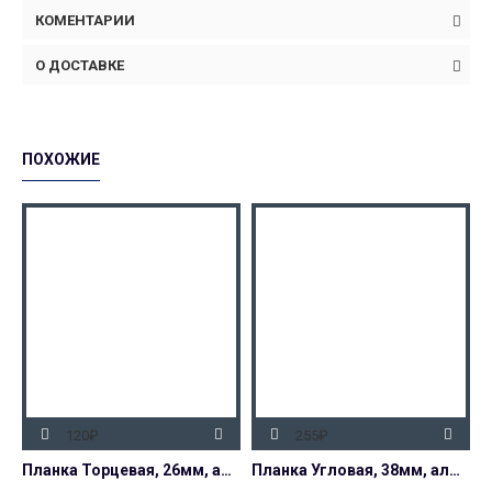
КОМЕНТАРИИ
О ДОСТАВКЕ
ПОХОЖИЕ
120₽
255₽
Планка Торцевая, 26мм, алюминий, с открытым завалом, матовая
Планка Угловая, 38мм, алюминий, с открытым завалом, матовая