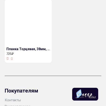
Планка Торцевая, 38мм, R9, Галия, 600мм с открытым завалом
725₽
Покупателям
Контакты