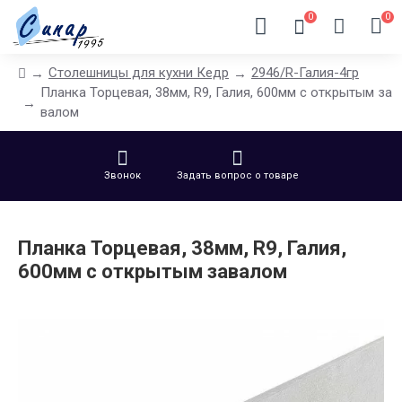
0
0
Столешницы для кухни Кедр
2946/R-Галия-4гр
Планка Торцевая, 38мм, R9, Галия, 600мм с открытым за
валом
Звонок
Задать вопрос о товаре
Планка Торцевая, 38мм, R9, Галия,
600мм с открытым завалом