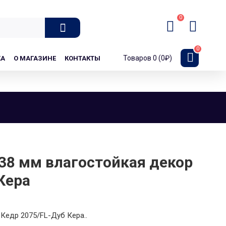
0
0
Товаров 0 (0₽)
КА
О МАГАЗИНЕ
КОНТАКТЫ
38 мм влагостойкая декор
Кера
 Кедр 2075/FL-Дуб Кера..