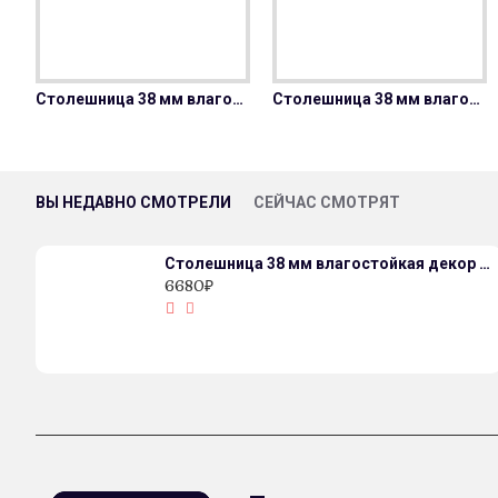
Столешница 38 мм влагостойкая
Столешница 38 мм влагостойкая декор 7052/FL-Дуб вотан
ВЫ НЕДАВНО СМОТРЕЛИ
СЕЙЧАС СМОТРЯТ
Столешница 38 мм влагостойкая декор 2075/FL-Дуб Кера
6680₽