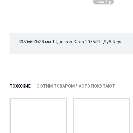
кера-1гр
3050x600x38 мм 1U, декор Кедр 2075/FL-Дуб Кера
ПОХОЖИЕ
С ЭТИМ ТОВАРОМ ЧАСТО ПОКУПАЮТ