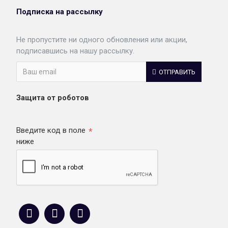
Подписка на рассылку
Не пропустите ни одного обновления или акции,
подписавшись на нашу рассылку.
ОТПРАВИТЬ
Защита от роботов
Введите код в поле
ниже