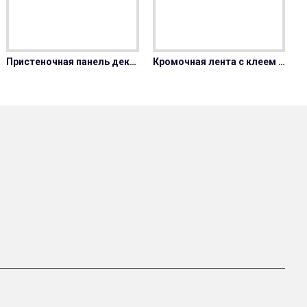
Плинтус кухонный ЛБ-37 2075/FL-Дуб Кера
Кромочная лента с клеем 45 мм декор 2088/FL-Дуб Делано
Пристеночная панель декор 2075/FL-Дуб Кера
Кромочная лента с клеем 45 мм декор 2075/FL-Дуб Кера