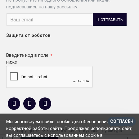
Не пропустите ни одного обновления или акции,
подписавшись на нашу рассылку.
ОТПРАВИТЬ
Защита от роботов
Введите код в поле
ниже
Мы используем файлы cookie для обеспечения
СОГЛАСЕН
корректной работы сайта. Продолжая использовать сайт,
Copyright © 1995-2025 ООО Синар - Кухонная фурнитура
вы соглашаетесь с использованием cookie в