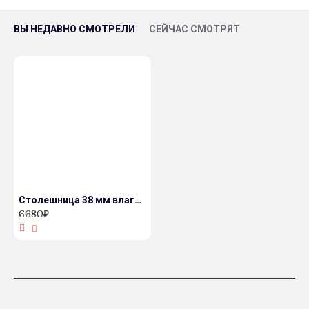
ВЫ НЕДАВНО СМОТРЕЛИ
СЕЙЧАС СМОТРЯТ
Столешница 38 мм влагостойкая декор 2062/S-Трансильвания
6680₽