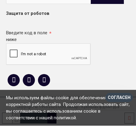
Защита от роботов
Введите код в поле
ниже
Мы используем файлы cookie для обеспечения
СОГЛАСЕН
корректной работы сайта. Продолжая использовать сайт,
Copyright © 1995-2025 ООО Синар - Кухонная фурнитура
вы соглашаетесь с использованием cookie в
соответствии с нашей политикой.
КУПИТЬ