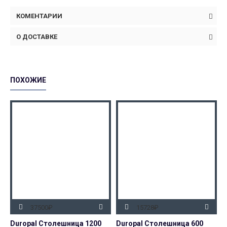
КОМЕНТАРИИ
О ДОСТАВКЕ
ПОХОЖИЕ
37500₽
15728₽
Duropal Столешница 1200
Duropal Столешница 600
D