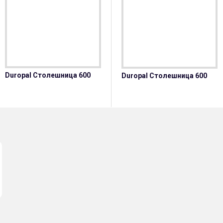
Duropal Столешница 600
Duropal Столешница 1200
D
Duropal Столешница 600