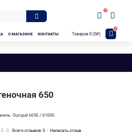
0
0
Товаров 0 (0₽)
КА
О МАГАЗИНЕ
КОНТАКТЫ
теночная 650
нель Duropal 6050 / 61000..
Всего отзывов: 0
-
Написать отзыв