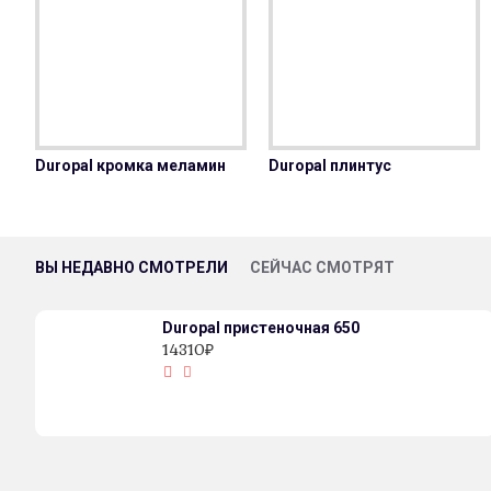
Duropal кромка меламин
Duropal плинтус
ВЫ НЕДАВНО СМОТРЕЛИ
СЕЙЧАС СМОТРЯТ
Duropal пристеночная 650
14310₽