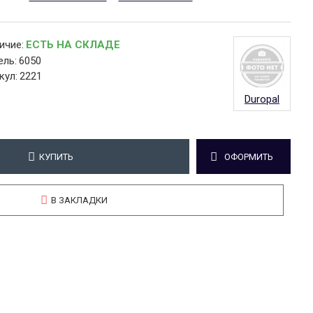
ичие:
ЕСТЬ НА СКЛАДЕ
ль:
6050
кул:
2221
Duropal
КУПИТЬ
ОФОРМИТЬ
В ЗАКЛАДКИ