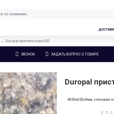
ДОСТАВ
Duropal пристеночная 650
ЗВОНОК
ЗАДАТЬ ВОПРОС О ТОВАРЕ
Duropal прис
4050x650x9мм, стеновая па