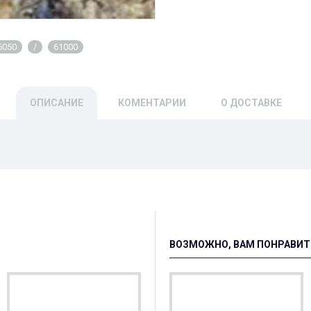
6050
/
61000
ОПИСАНИЕ
КОМЕНТАРИИ
О ДОСТАВКЕ
ВОЗМОЖНО, ВАМ ПОНРАВИТ