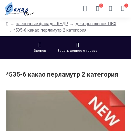
0
0
пленочные фасады КЕДР
декоры пленок ПВХ
*535-6 какао перламутр 2 категория
Звонок
Задать вопрос о товаре
*535-6 какао перламутр 2 категория