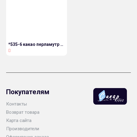
*535-6 какао перламутр 2 категория
Покупателям
Контакты
Возврат товара
Карта сайта
Производители