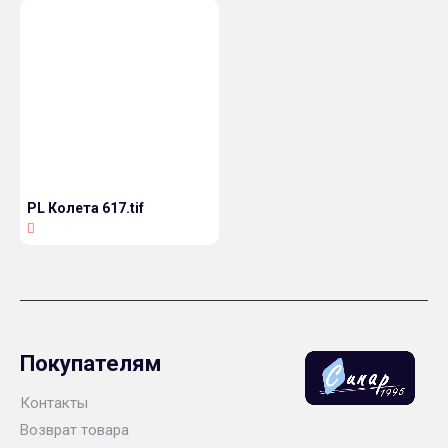
PL Колета 617.tif
Покупателям
Контакты
Возврат товара