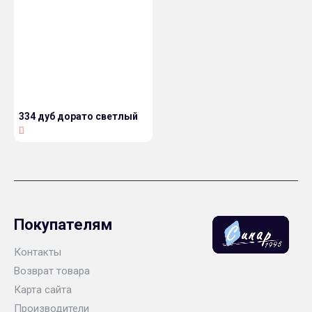
334 дуб дорато светлый
Покупателям
Контакты
Возврат товара
Карта сайта
Производители