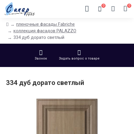
0
0
пленочные фасады Fabriche
коллекция фасадов PALAZZO
334 дуб дорато светлый
Звонок
Задать вопрос о товаре
334 дуб дорато светлый