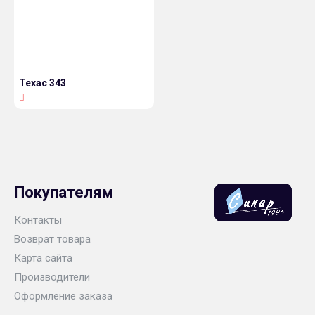
Техас 343
Покупателям
Контакты
Возврат товара
Карта сайта
Производители
Оформление заказа