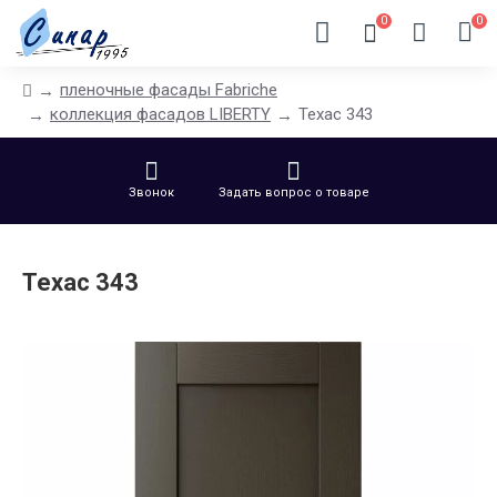
0
0
пленочные фасады Fabriche
коллекция фасадов LIBERTY
Техас 343
Звонок
Задать вопрос о товаре
Техас 343