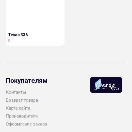
Техас 336
Покупателям
Контакты
Возврат товара
Карта сайта
Производители
Оформление заказа