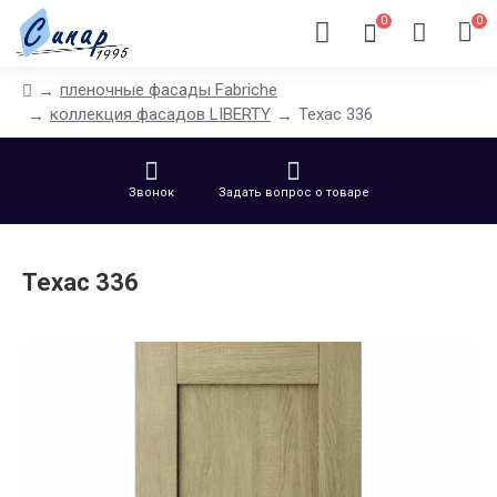
0
0
пленочные фасады Fabriche
коллекция фасадов LIBERTY
Техас 336
Звонок
Задать вопрос о товаре
Техас 336