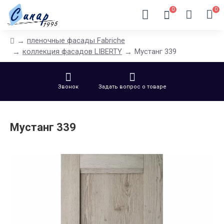
0
0
пленочные фасады Fabriche
коллекция фасадов LIBERTY
Мустанг 339
Звонок
Задать вопрос о товаре
Мустанг 339