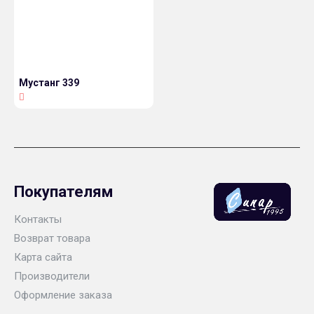
Мустанг 339
Покупателям
Контакты
Возврат товара
Карта сайта
Производители
Оформление заказа