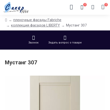
0
0
пленочные фасады Fabriche
коллекция фасадов LIBERTY
Мустанг 307
Звонок
Задать вопрос о товаре
Мустанг 307