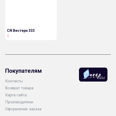
CN Вестерн 333
Покупателям
Контакты
Возврат товара
Карта сайта
Производители
Оформление заказа