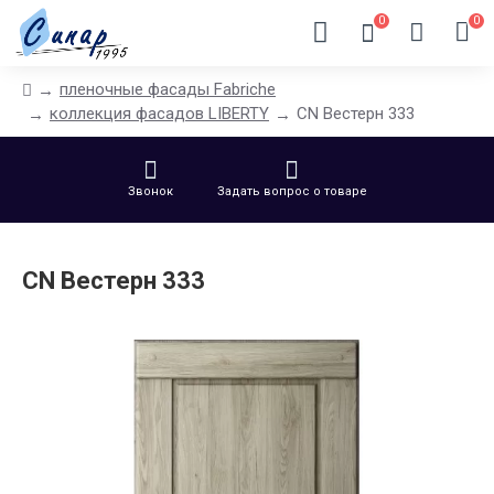
0
0
пленочные фасады Fabriche
коллекция фасадов LIBERTY
CN Вестерн 333
Звонок
Задать вопрос о товаре
CN Вестерн 333