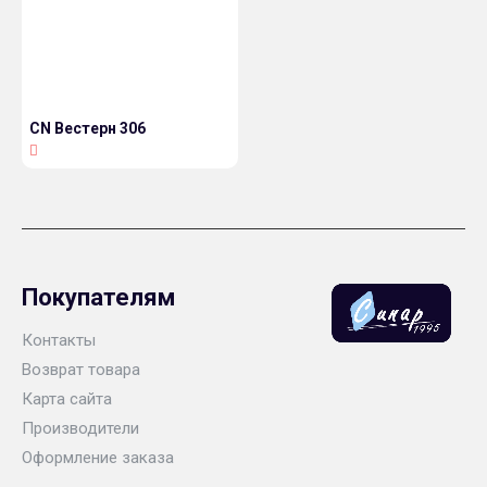
CN Вестерн 306
Покупателям
Контакты
Возврат товара
Карта сайта
Производители
Оформление заказа