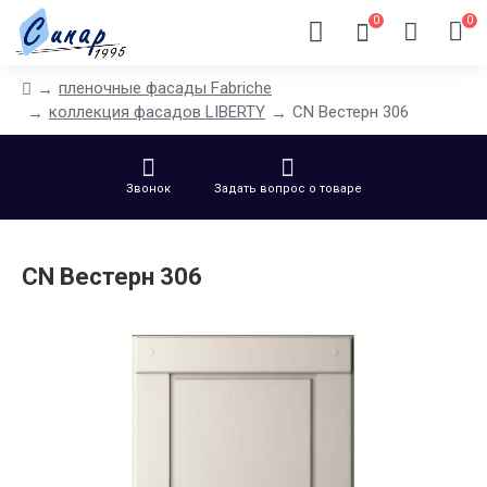
0
0
пленочные фасады Fabriche
коллекция фасадов LIBERTY
CN Вестерн 306
Звонок
Задать вопрос о товаре
CN Вестерн 306