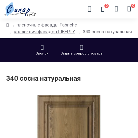
0
0
пленочные фасады Fabriche
коллекция фасадов LIBERTY
340 сосна натуральная
Звонок
Задать вопрос о товаре
340 сосна натуральная