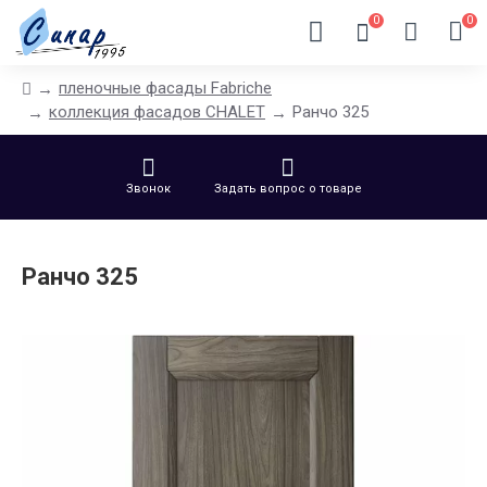
0
0
пленочные фасады Fabriche
коллекция фасадов CHALET
Ранчо 325
Звонок
Задать вопрос о товаре
Ранчо 325