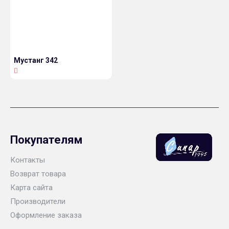
Мустанг 342
Покупателям
Контакты
Возврат товара
Карта сайта
Производители
Оформление заказа