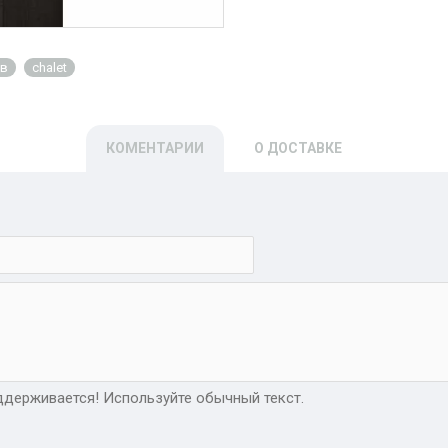
ов
chalet
КОМЕНТАРИИ
О ДОСТАВКЕ
держивается! Используйте обычный текст.