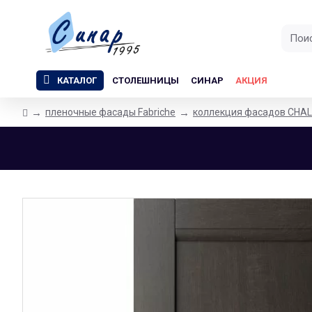
КАТАЛОГ
СТОЛЕШНИЦЫ
СИНАР
АКЦИЯ
пленочные фасады Fabriche
коллекция фасадов CHA