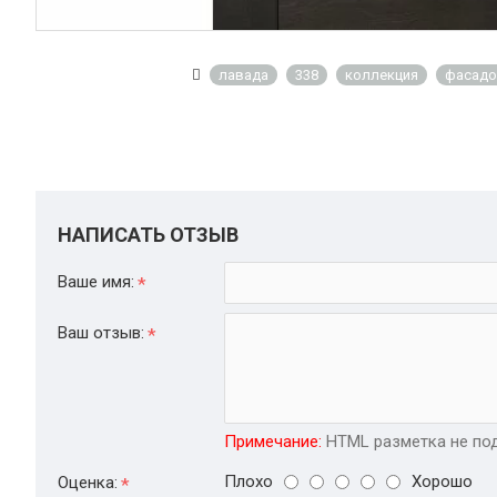
лавада
338
коллекция
фасад
НАПИСАТЬ ОТЗЫВ
Ваше имя:
Ваш отзыв:
Примечание:
HTML разметка не под
Плохо
Хорошо
Оценка: