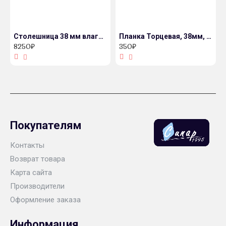
Столешница 38 мм влагостойкая декор 690/P Индийское дерево
Планка Торцевая, 38мм, алюминий, 800мм с открытым завалом, матовая
8250₽
350₽
Покупателям
Контакты
Возврат товара
Карта сайта
Производители
Оформление заказа
Информация