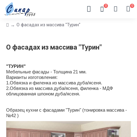
0
0
О фасадах из массива "Турин"
О фасадах из массива "Турин"
"ТУРИН"
Мебельные фасады - Толщина 21 мм.
Варианты изготовления:
1.Обвязка и филенка из массива дуба/ясеня.
2.Обвязка из массива дуба/ясеня, филенка - МДФ
облицованная шпоном дуба/ясеня.
Образец кухни с фасадами "Турин" (тонировка массива -
№42 )