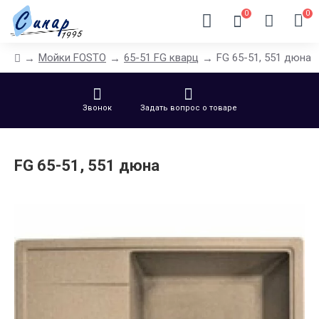
0
0
Мойки FOSTO
65-51 FG кварц
FG 65-51, 551 дюна
Звонок
Задать вопрос о товаре
FG 65-51, 551 дюна