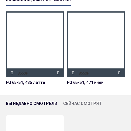
8550₽
8550₽
FG 65-51, 435 латте
FG 65-51, 471 иней
F
ВЫ НЕДАВНО СМОТРЕЛИ
СЕЙЧАС СМОТРЯТ