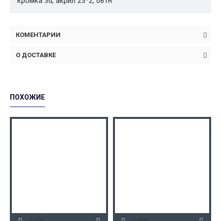
кромка 3d, акрил 23*2, 081R
КОМЕНТАРИИ
О ДОСТАВКЕ
ПОХОЖИЕ