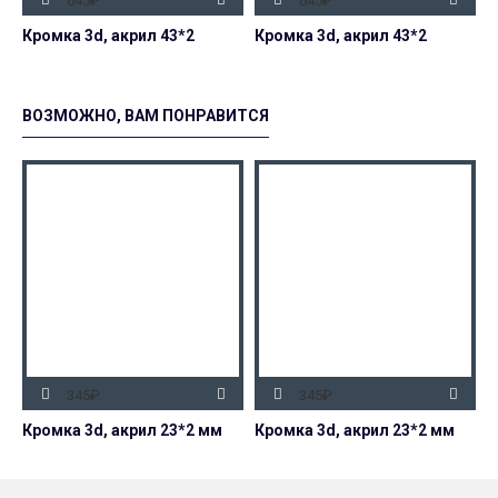
645₽
645₽
Кромка 3d, акрил 43*2
Кромка 3d, акрил 43*2
К
ВОЗМОЖНО, ВАМ ПОНРАВИТСЯ
345₽
345₽
Кромка 3d, акрил 23*2 мм
Кромка 3d, акрил 23*2 мм
К