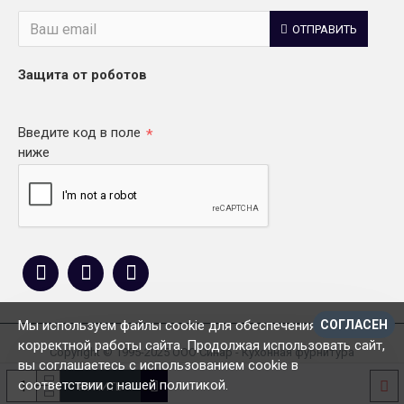
ОТПРАВИТЬ
Защита от роботов
Введите код в поле
ниже
Мы используем файлы cookie для обеспечения
СОГЛАСЕН
корректной работы сайта. Продолжая использовать сайт,
Copyright © 1995-2025 ООО Синар - Кухонная фурнитура
вы соглашаетесь с использованием cookie в
соответствии с нашей политикой.
КУПИТЬ