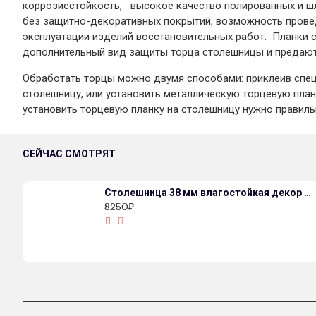
коррозиестойкость, высокое качество полированных и ш
без защитно-декоративных покрытий, возможность прове
эксплуатации изделий восстановительных работ. Планки 
дополнительный вид защиты торца столешницы и предают
Обработать торцы можно двумя способами: приклеив спе
столешницу, или установить металлическую торцевую пла
установить торцевую планку на столешницу нужно правиль
СЕЙЧАС СМОТРЯТ
Столешница 38 мм влагостойкая декор 690/P Индийское дерево
8250₽