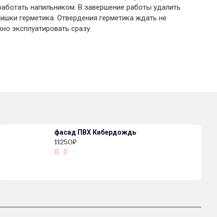
аботать напильником. В завершение работы удалить
лишки герметика. Отвердения герметика ждать не
жно эксплуатировать сразу.
фасад ПВХ Кибердождь
11250₽