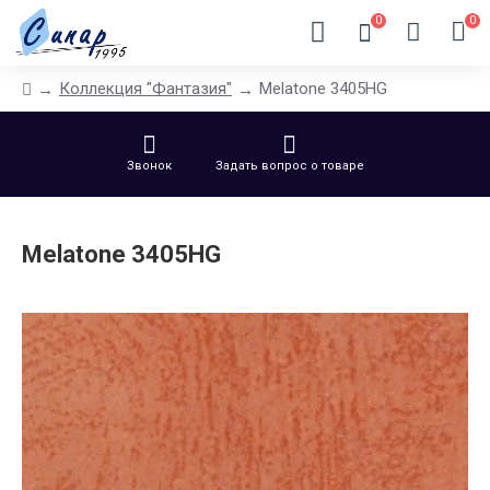
0
0
Коллекция "Фантазия"
Melatone 3405HG
Звонок
Задать вопрос о товаре
Melatone 3405HG