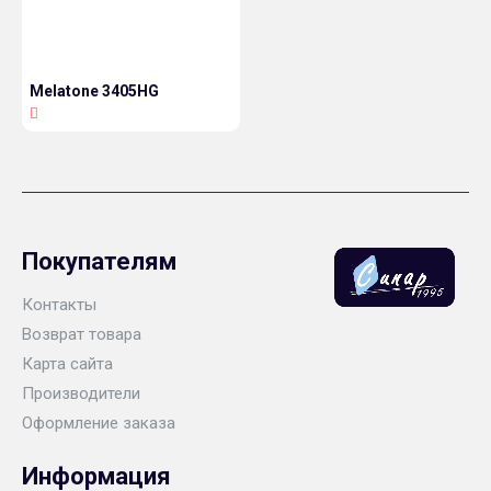
Melatone 3405HG
Покупателям
Контакты
Возврат товара
Карта сайта
Производители
Оформление заказа
Информация