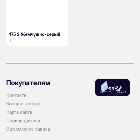
475 S Жемчужно-серый
Покупателям
Контакты
Возврат товара
Карта сайта
Производители
Оформление заказа